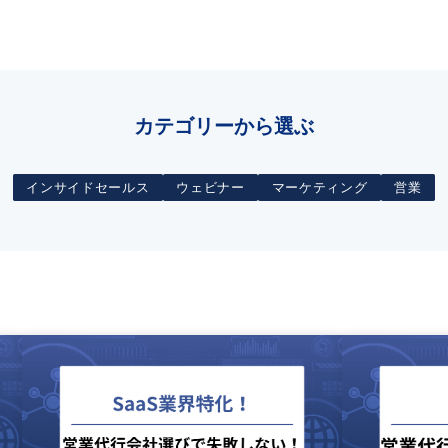
カテゴリーから選ぶ
インサイドセールス
ウェビナー
マーケティング
営業