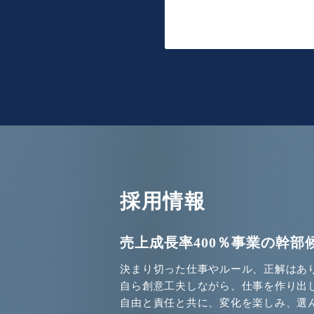
採用情報
売上成長率400％事業の
幹部
決まり切った仕事やルール、正解はあ
自ら創意工夫しながら、仕事を作り出
自由と責任と共に、変化を楽しみ、選