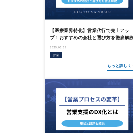
【医療業界特化】営業代行で売上アッ
プ！おすすめの会社と選び方を徹底解
2025.02.28
営業
もっと詳しく