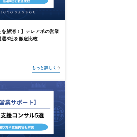
足を解消！】テレアポの営業
厳選8社を徹底比較
もっと詳しく