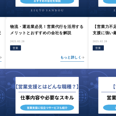
物流・運送業必見！営業代行を活用する
【営業力不
説
メリットとおすすめの会社を解説
支援に強い
2025.02.28
2025.02.28
営業
営業
もっと詳しく