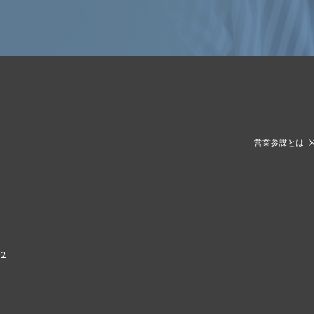
営業参謀とは
2