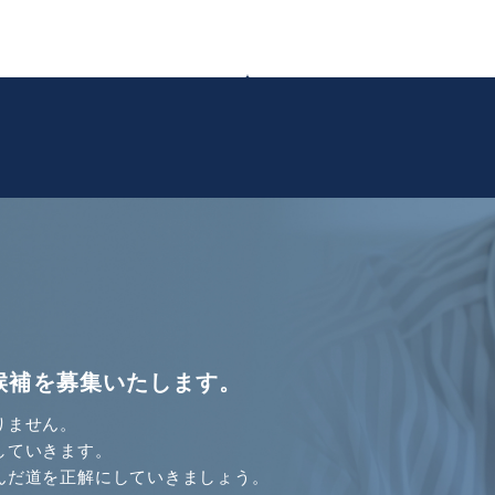
候補を募集いたします。
りません。
していきます。
んだ道を正解にしていきましょう。