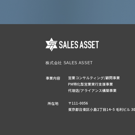
株式会社 SALES ASSET
営業コンサルティング/顧問事業
事業内容
PM特化型営業実行支援事業
代理店/アライアンス構築事業
〒111-0056
所在地
東京都台東区小島2丁目14−5
毛利ビル 30