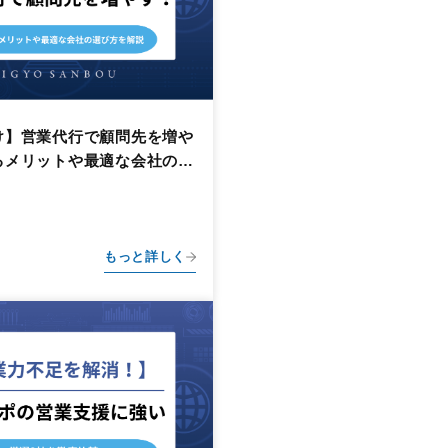
け】営業代行で顧問先を増や
るメリットや最適な会社の選
もっと詳しく