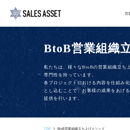
営
BtoB営業組
私たちは、様々なBtoBの営業組織立ち
専門性を持っています。
各プロジェクトにおける内容を仕組み
とし込むことで、お客様の成果をあげ
提供を行います。
TOP
BtoB営業組織立ち上げメソッド