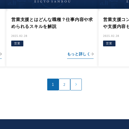
営業支援とはどんな職種？仕事内容や求
営業支援コ
められるスキルを解説
や支援内容
2025.02.28
2025.02.28
営業
営業
もっと詳しく
1
2