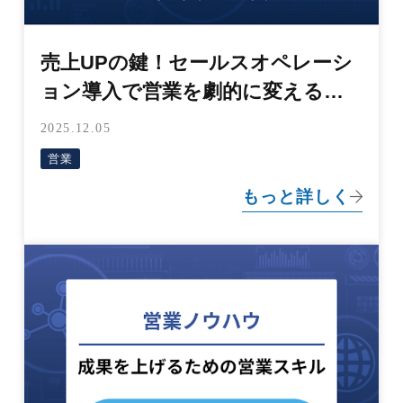
売上UPの鍵！セールスオペレーシ
ョン導入で営業を劇的に変える方
法
2025.12.05
営業
もっと詳しく