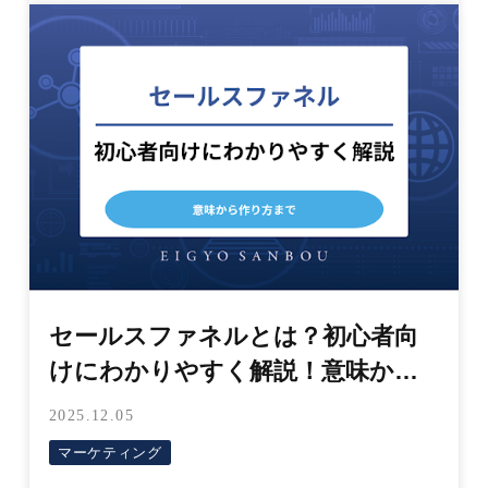
セールスファネルとは？初心者向
けにわかりやすく解説！意味から
作り方まで
2025.12.05
マーケティング