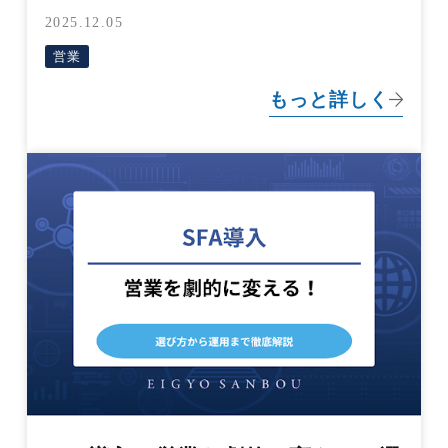
のメリットを徹底解説
2025.12.05
営業
もっと詳しく