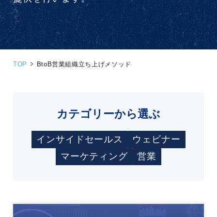
TOP
BtoB営業組織立ち上げメソッド
カテゴリーから選ぶ
インサイドセールス
ウェビナー
マーケティング
営業