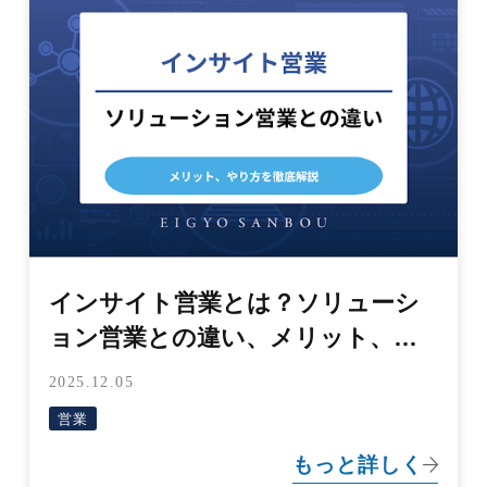
インサイト営業とは？ソリューシ
ョン営業との違い、メリット、や
り方を徹底解説
2025.12.05
営業
もっと詳しく