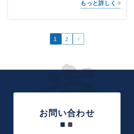
もっと詳しく
投
1
2
稿
の
ペ
ー
ジ
送
り
お問い合わせ