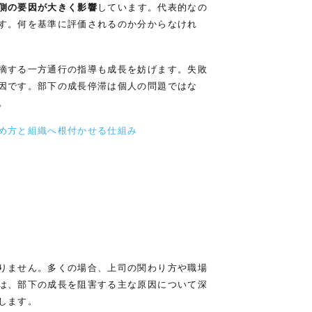
側の要因が大きく影響
しています。代表的なの
す。何を基準に評価されるのか分からなけれ
摘する一方通行の指導も成長を妨げます。失敗
因です。部下の成長停滞は個人の問題ではな
。
め方と組織へ根付かせる仕組み
りません。多くの場合、上司の関わり方や職場
は、部下の成長を阻害する主な原因について深
します。