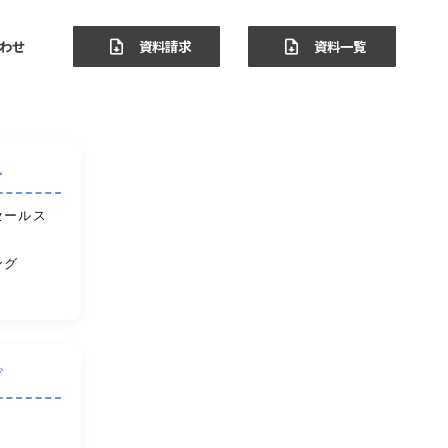
わせ
資料請求
資料一覧
ー
セールス
ング
ブ