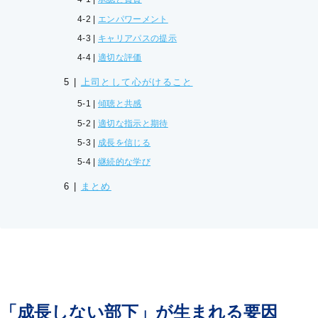
エンパワーメント
キャリアパスの提示
適切な評価
上司として心がけること
傾聴と共感
適切な指示と期待
成長を信じる
継続的な学び
まとめ
「成長しない部下」が生まれる要因