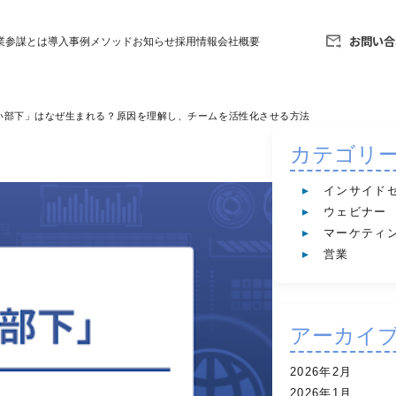
お問い合
業参謀とは
導入事例
メソッド
お知らせ
採用情報
会社概要
い部下」はなぜ生まれる？原因を理解し、チームを活性化させる方法
カテゴリ
インサイド
ウェビナー
マーケティ
営業
アーカイ
2026年2月
2026年1月