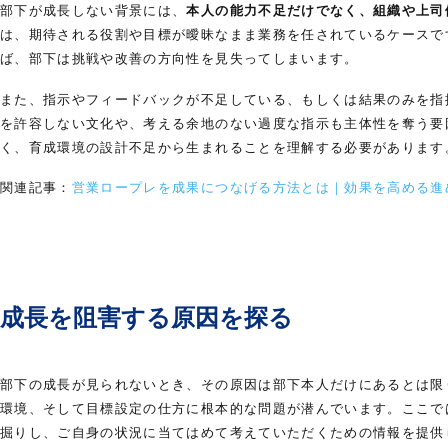
部下が成長しない背景には、
本人の能力不足だけでなく、組織や上司
は、期待される役割や目標が曖昧なまま業務を任されているケースで
ば、部下は挑戦や改善の方向性を見失ってしまいます。
また、指示やフィードバックが不足している、もしくは結果のみを指
を許容しない文化や、考える余地のない過度な指示も主体性を奪う要
く、育成環境の設計不足から生まれることを理解する必要があります
関連記事：
営業ロープレを成果につなげる方法とは｜効果を高める進
成長を阻害する原因を探る
部下の成長が見られないとき、その原因は部下本人だけにあるとは限
環境、そして目標設定の仕方に根本的な問題が潜んでいます。ここで
掘りし、ご自身の状況に当てはめて考えていただくための情報を提供