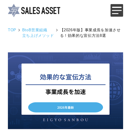
TOP
BtoB営業組織
【2026年版】事業成長を加速させ
立ち上げメソッド
る！効果的な宣伝方法8選