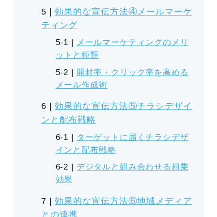
効果的な宣伝方法④メールマーケ
ティング
メールマーケティングのメリ
ットと種類
開封率・クリック率を高める
メール作成術
効果的な宣伝方法⑤チラシデザイ
ンと配布戦略
ターゲットに届くチラシデザ
インと配布戦略
デジタルと組み合わせる相乗
効果
効果的な宣伝方法⑥地域メディア
との連携