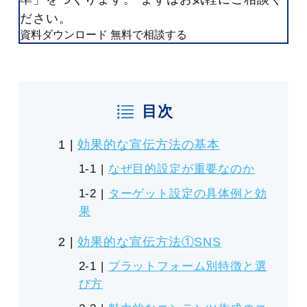
ださい。
資料ダウンロード
無料で相談する
目次
効果的な宣伝方法の基本
なぜ目的設定が重要なのか
ターゲット設定の具体例と効
果
効果的な宣伝方法①SNS
プラットフォーム別特徴と選
び方