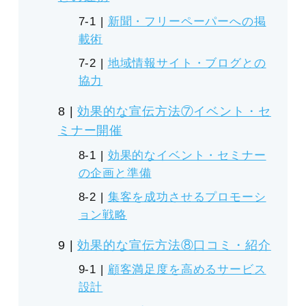
新聞・フリーペーパーへの掲
載術
地域情報サイト・ブログとの
協力
効果的な宣伝方法⑦イベント・セ
ミナー開催
効果的なイベント・セミナー
の企画と準備
集客を成功させるプロモーシ
ョン戦略
効果的な宣伝方法⑧口コミ・紹介
顧客満足度を高めるサービス
設計