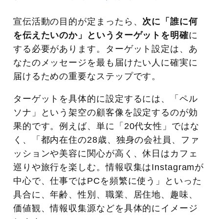
宣伝活動の目的が定まったら、
次に「誰に何
を伝えたいのか」というターゲットを明確
に
する必要があります。ターゲット設定は、あ
なたのメッセージを最も届けたい人に確実に
届けるための重要なステップです。
ターゲットを具体的に設定するには、「ペル
ソナ」という架空の顧客像を設定するのが効
果的です。例えば、単に「20代女性」ではな
く、「都内在住の28歳、独身の会社員、ファ
ッションや美容に関心が高く、休日はカフェ
巡りや旅行を楽しむ。情報収集はInstagramが
中心で、仕事ではPCを頻繁に使う」といった
具合に、年齢、性別、職業、居住地、趣味、
価値観、情報収集源などを具体的にイメージ