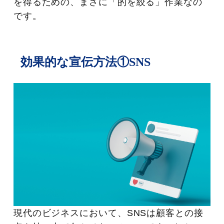
を得るための、まさに「的を絞る」作業なの
です。
効果的な宣伝方法①SNS
現代のビジネスにおいて、SNSは顧客との接