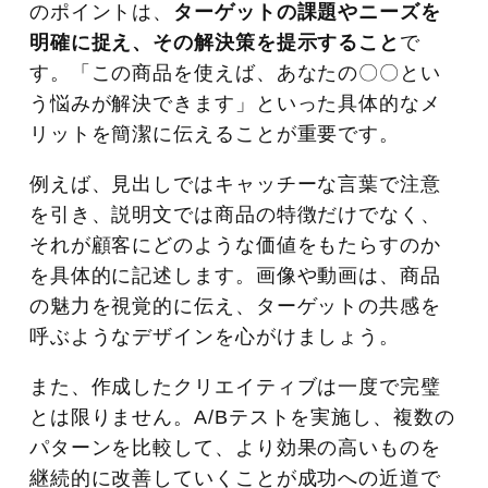
のポイントは、
ターゲットの課題やニーズを
明確に捉え、その解決策を提示すること
で
す。「この商品を使えば、あなたの〇〇とい
う悩みが解決できます」といった具体的なメ
リットを簡潔に伝えることが重要です。
例えば、見出しではキャッチーな言葉で注意
を引き、説明文では商品の特徴だけでなく、
それが顧客にどのような価値をもたらすのか
を具体的に記述します。画像や動画は、商品
の魅力を視覚的に伝え、ターゲットの共感を
呼ぶようなデザインを心がけましょう。
また、作成したクリエイティブは一度で完璧
とは限りません。A/Bテストを実施し、複数の
パターンを比較して、より効果の高いものを
継続的に改善していくことが成功への近道で