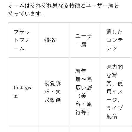
ォームはそれぞれ異なる特徴とユーザー層を
持っています。
プラッ
適した
ユーザ
トフォ
特徴
コンテ
ー層
ーム
ンツ
魅力的
若年
な写
層〜幅
視覚訴
真、使
Instagra
広い層
求・短
用イメ
m
（美
尺動画
ージ、
容・旅
ライブ
行等）
配信