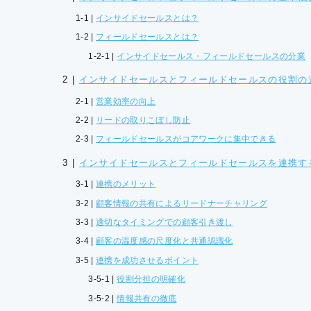
インサイドセールスとは？
フィールドセールスとは？
インサイドセールス・フィールドセールスの分業
インサイドセールスとフィールドセールスの役割の
営業効率の向上
リードの取りこぼし防止
フィールドセールスがコアワークに集中できる
インサイドセールスとフィールドセールスを連携す
連携のメリット
顧客情報の共有によるリードナーチャリング
適切なタイミングでの顧客引き渡し
顧客の温度感の尺度化と共通認識化
連携を成功させるポイント
役割分担の明確化
情報共有の徹底