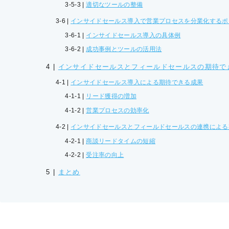
適切なツールの整備
インサイドセールス導入で営業プロセスを分業化するポ
インサイドセールス導入の具体例
成功事例とツールの活用法
インサイドセールスとフィールドセールスの期待で
インサイドセールス導入による期待できる成果
リード獲得の増加
営業プロセスの効率化
インサイドセールスとフィールドセールスの連携による
商談リードタイムの短縮
受注率の向上
まとめ