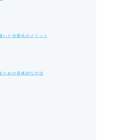
違いと分業化のメリット
るための具体的な方法