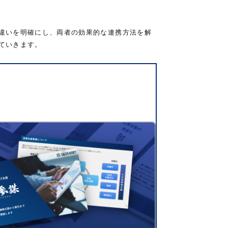
違いを明確にし、両者の効果的な連携方法を解
ていきます。