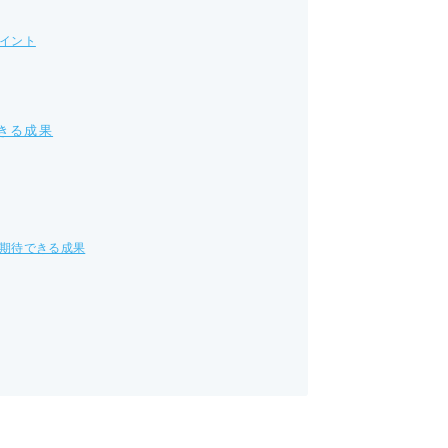
イント
きる成果
期待できる成果