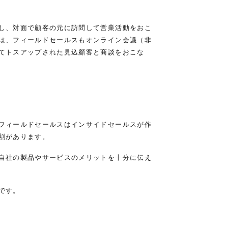
し、対面で顧客の元に訪問して営業活動をおこ
は、フィールドセールスもオンライン会議（非
てトスアップされた見込顧客と商談をおこな
フィールドセールスはインサイドセールスが作
割があります。
自社の製品やサービスのメリットを十分に伝え
です。