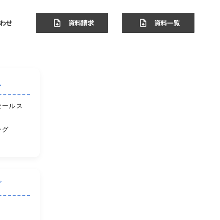
わせ
資料請求
資料一覧
ー
セールス
ング
ブ