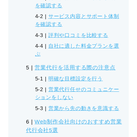
を確認する
サービス内容とサポート体制
を確認する
評判や口コミを比較する
自社に適した料金プランを選
ぶ
営業代行を活用する際の注意点
明確な目標設定を行う
営業代行任せのコミュニケー
ションをしない
営業から先の動きを意識する
Web制作会社向けのおすすめ営業
代行会社5選