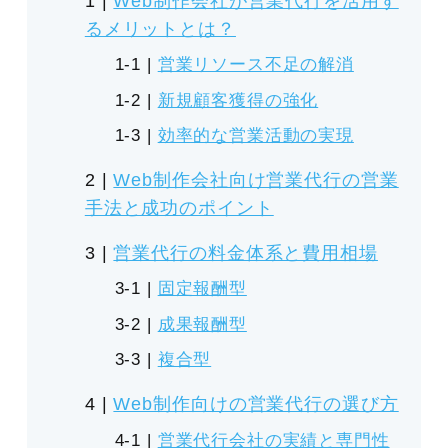
Web制作会社が営業代行を活用す
るメリットとは？
営業リソース不足の解消
新規顧客獲得の強化
効率的な営業活動の実現
Web制作会社向け営業代行の営業
手法と成功のポイント
営業代行の料金体系と費用相場
固定報酬型
成果報酬型
複合型
Web制作向けの営業代行の選び方
営業代行会社の実績と専門性