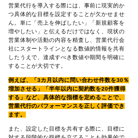
営業代行を導入する際には、事前に現実的か
つ具体的な目標を設定することが欠かせませ
ん。単に「売上を伸ばしたい」「新規顧客を
増やしたい」と伝えるだけではなく、現状の
営業体制や活動の内容を精査し、営業代行会
社にスタートラインとなる数値的情報を共有
したうえで、達成すべき数値や期間を明確に
することが大切です。
例えば、「3カ月以内に問い合わせ件数を30％
増加させる」「半年以内に契約数を20件獲得
する」など、具体的な指標を定めることで、
営業代行のパフォーマンスを正しく評価でき
ます。
また、設定した目標を共有する際に、目標に
対する段階的な指標を立てることも効果的で