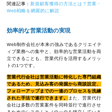
関連記事：
新規顧客獲得の方法とは？営業・
Web戦略を網羅的に解説
効率的な営業活動の実現
Web制作会社が本来の強みであるクリエイテ
ィブ業務への集中と、効率的な営業活動を両
立できることも、営業代行を活用するメリッ
トの1つです。
営業代行会社は営業活動に特化した専門組織
であるため、見込み客の発掘から商談設定、
フォローアップまでの一連のプロセスを洗練
された手法で遂行できます。
また、営業代行
会社は多数の営業案件を同時並行で進行させ