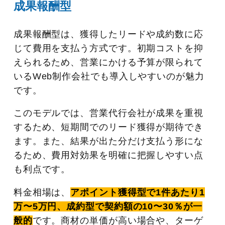
成果報酬型
成果報酬型は、獲得したリードや成約数に応
じて費用を支払う方式です。初期コストを抑
えられるため、営業にかける予算が限られて
いるWeb制作会社でも導入しやすいのが魅力
です。
このモデルでは、営業代行会社が成果を重視
するため、短期間でのリード獲得が期待でき
ます。また、結果が出た分だけ支払う形にな
るため、費用対効果を明確に把握しやすい点
も利点です。
料金相場は、
アポイント獲得型で1件あたり1
万〜5万円、成約型で契約額の10〜30％が一
般的
です。商材の単価が高い場合や、ターゲ