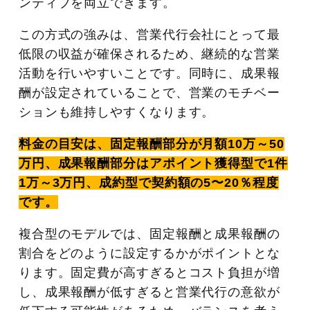
ンティブを両立できます。
この方式の強みは、営業代行会社にとって最
低限の収益が確保されるため、継続的な営業
活動を行いやすいことです。同時に、成果報
酬が設定されていることで、営業のモチベー
ションも維持しやすくなります。
料金の目安は、固定報酬部分が月額10万～50
万円、成果報酬部分はアポイント獲得型で1件
1万～3万円、成約型で契約額の5〜20％程度
です。
複合型のモデルでは、固定報酬と成果報酬の
割合をどのように設定するかがポイントとな
ります。固定費が高すぎるとコスト負担が増
し、成果報酬が低すぎると営業代行の意欲が