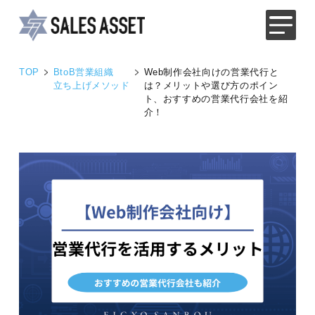
TOP
BtoB営業組織
Web制作会社向けの営業代行と
立ち上げメソッド
は？メリットや選び方のポイン
ト、おすすめの営業代行会社を紹
介！