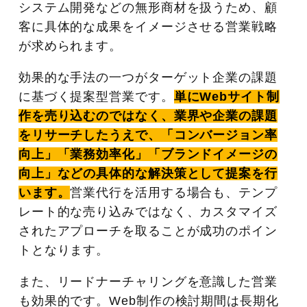
システム開発などの無形商材を扱うため、顧
客に具体的な成果をイメージさせる営業戦略
が求められます。
効果的な手法の一つがターゲット企業の課題
に基づく提案型営業です。
単にWebサイト制
作を売り込むのではなく、業界や企業の課題
をリサーチしたうえで、「コンバージョン率
向上」「業務効率化」「ブランドイメージの
向上」などの具体的な解決策として提案を行
います。
営業代行を活用する場合も、テンプ
レート的な売り込みではなく、カスタマイズ
されたアプローチを取ることが成功のポイン
トとなります。
また、リードナーチャリングを意識した営業
も効果的です。Web制作の検討期間は長期化