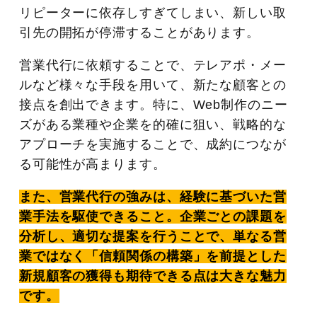
リピーターに依存しすぎてしまい、新しい取
引先の開拓が停滞することがあります。
営業代行に依頼することで、テレアポ・メー
ルなど様々な手段を用いて、新たな顧客との
接点を創出できます。特に、Web制作のニー
ズがある業種や企業を的確に狙い、戦略的な
アプローチを実施することで、成約につなが
る可能性が高まります。
また、営業代行の強みは、経験に基づいた営
業手法を駆使できること。企業ごとの課題を
分析し、適切な提案を行うことで、単なる営
業ではなく「信頼関係の構築」を前提とした
新規顧客の獲得も期待できる点は大きな魅力
です。