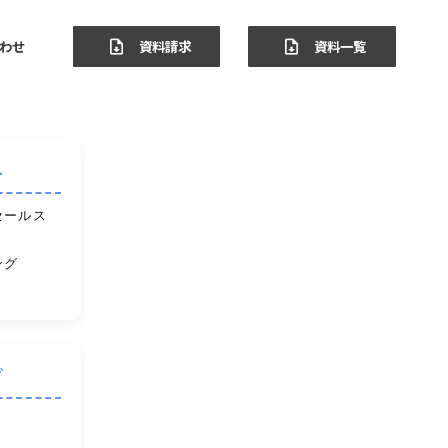
わせ
資料請求
資料一覧
ー
セールス
ング
ブ